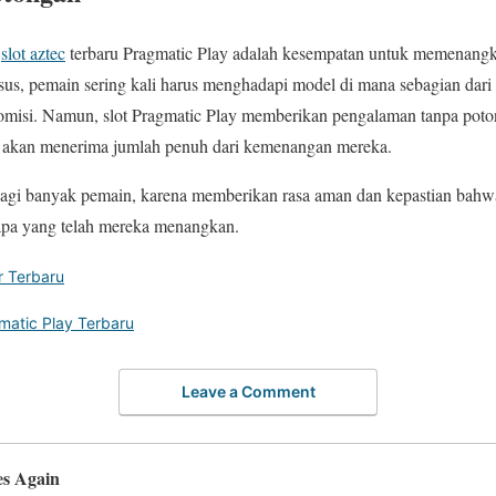
i
slot aztec
terbaru Pragmatic Play adalah kesempatan untuk memenangka
us, pemain sering kali harus menghadapi model di mana sebagian da
omisi. Namun, slot Pragmatic Play memberikan pengalaman tanpa potong
t akan menerima jumlah penuh dari kemenangan mereka.
bagi banyak pemain, karena memberikan rasa aman dan kepastian bah
apa yang telah mereka menangkan.
r Terbaru
matic Play Terbaru
Leave a Comment
s Again