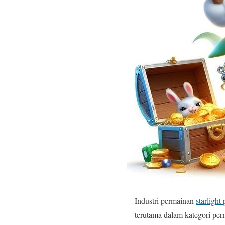
Industri permainan
starlight
terutama dalam kategori per