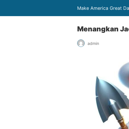
Make America Great Da
Menangkan Jac
admin