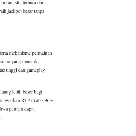
urkan, slot terbaru dari
ih jackpot besar tanpa
a serta mekanisme permainan
 suara yang menarik,
itas tinggi dan gameplay
luang lebih besar bagi
menawarkan RTP di atas 96%,
bahwa pemain dapat
.