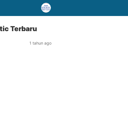
ic Terbaru
1 tahun ago