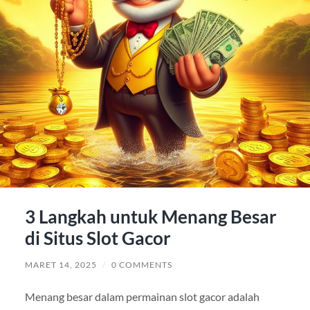
3 Langkah untuk Menang Besar
di Situs Slot Gacor
MARET 14, 2025
/
0 COMMENTS
Menang besar dalam permainan slot gacor adalah